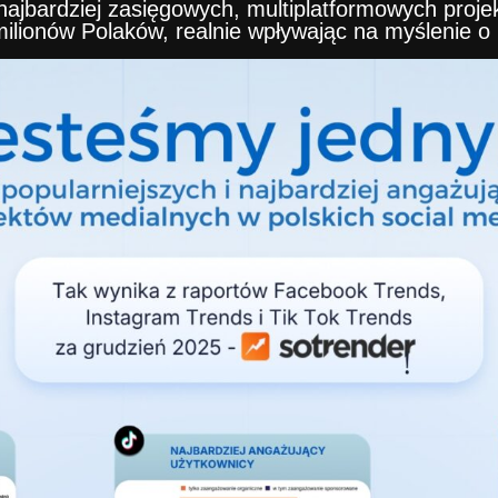
z najbardziej zasięgowych, multiplatformowych pro
ilionów Polaków, realnie wpływając na myślenie 