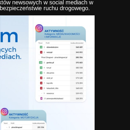
jektów newsowych w social mediach w
o bezpieczeństwie ruchu drogowego.