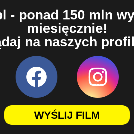
pl - ponad 150 mln wy
miesięcznie!
daj na naszych profi
WYŚLIJ FILM