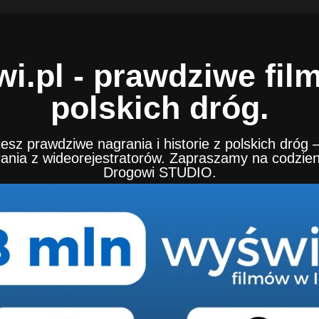
i.pl - prawdziwe filmy
polskich dróg.
ziesz prawdziwe nagrania i historie z polskich dróg
rania z wideorejestratorów. Zapraszamy na codzien
Drogowi STUDIO.