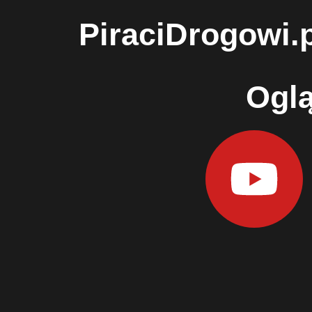
PiraciDrogowi.
Oglą