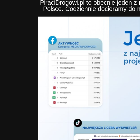
PiraciDrogowi.pl to obecnie jeden 
Polsce. Codziennie docieramy do m