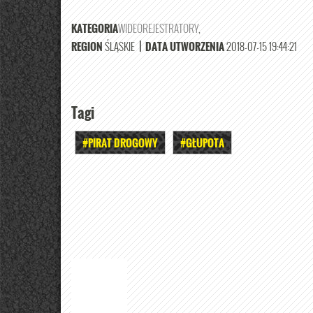
KATEGORIA
WIDEOREJESTRATORY
,
REGION
ŚLĄSKIE
|
DATA UTWORZENIA
2018-07-15 19:44:21
Tagi
#PIRAT DROGOWY
#GŁUPOTA