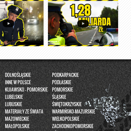
DOLNOŚLĄSKIE
PODKARPACKIE
INNE W POLSCE
PODLASKIE
KUJAWSKO - POMORSKIE
POMORSKIE
LUBELSKIE
ŚLĄSKIE
LUBUSKIE
ŚWIĘTOKRZYSKIE
MATERIAŁY ZE ŚWIATA
WARMIŃSKO-MAZURSKIE
MAZOWIECKIE
WIELKOPOLSKIE
MAŁOPOLSKIE
ZACHODNIOPOMORSKIE