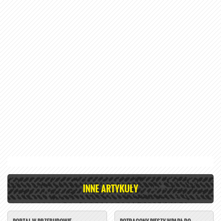
INNE ARTYKUŁY