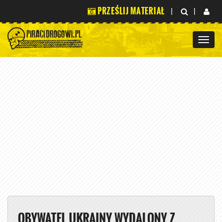
PRZEŚLIJ MATERIAŁ
|
|
OBYWATEL UKRAINY WYDALONY Z