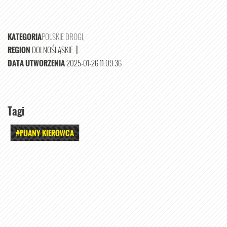
KATEGORIA
POLSKIE DROGI
,
REGION
DOLNOŚLĄSKIE
|
DATA UTWORZENIA
2025-01-26 11:09:36
Tagi
#PIJANY KIEROWCA