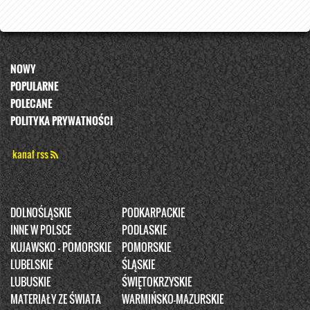
NOWY
POPULARNE
POLECANE
POLITYKA PRYWATNOŚCI
kanał rss
DOLNOŚLĄSKIE
PODKARPACKIE
INNE W POLSCE
PODLASKIE
KUJAWSKO - POMORSKIE
POMORSKIE
LUBELSKIE
ŚLĄSKIE
LUBUSKIE
ŚWIĘTOKRZYSKIE
MATERIAŁY ZE ŚWIATA
WARMIŃSKO-MAZURSKIE