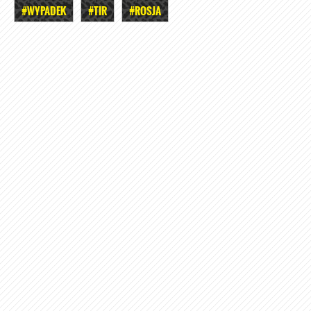
#WYPADEK
#TIR
#ROSJA