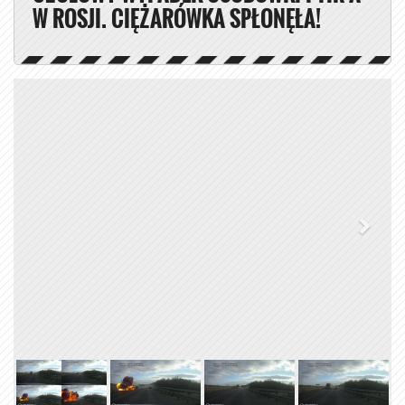
W ROSJI. CIĘŻARÓWKA SPŁONĘŁA!