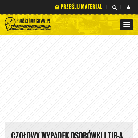
PRZEŚLIJ MATERIAŁ
|
|
CZOŁOWY WYPADEK OSOBÓWKI I TIR-A