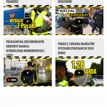
PIJANEMU!
DOSŁOWNIE!
POLICJANCI NA CENZUROWANYM.
PONAD 3,7 MILIONA MANDATÓW
KIEROWCY NAGRALI
WYSTAWILI POLICJANCI W 2024
WYKROCZENIA MUNDUROWYCH Z
ROKU!
ŁODZI.