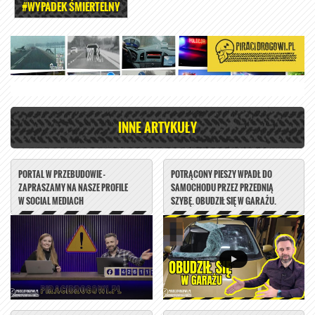
#WYPADEK ŚMIERTELNY
INNE ARTYKUŁY
PORTAL W PRZEBUDOWIE -
POTRĄCONY PIESZY WPADŁ DO
ZAPRASZAMY NA NASZE PROFILE
SAMOCHODU PRZEZ PRZEDNIĄ
W SOCIAL MEDIACH
SZYBĘ. OBUDZIŁ SIĘ W GARAŻU.