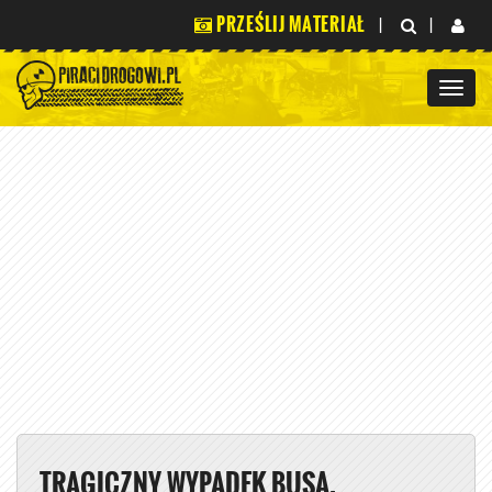
PRZEŚLIJ MATERIAŁ
|
|
TRAGICZNY WYPADEK BUSA.