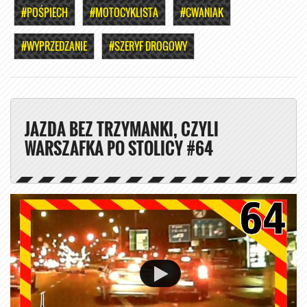
#POŚPIECH
#MOTOCYKLISTA
#CWANIAK
#WYPRZEDZANIE
#SZERYF DROGOWY
JAZDA BEZ TRZYMANKI, CZYLI
WARSZAFKA PO STOLICY #64