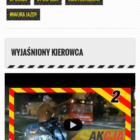
#NAUKA JAZDY
WYJAŚNIONY KIEROWCA