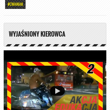
#CWANIAK
WYJAŚNIONY KIEROWCA