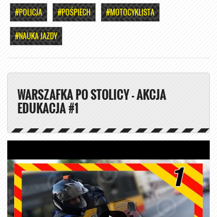
#POLICJA
#POŚPIECH
#MOTOCYKLISTA
#NAUKA JAZDY
WARSZAFKA PO STOLICY - AKCJA
EDUKACJA #1