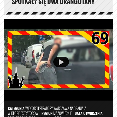
"SPOTKAŁY SIĘ DWA ORANGUTANY"
KATEGORIA
WIDEOREJESTRATORY
WARSZAWA
NAGRANIA Z
WIDEOREJESTRATORÓW
REGION
MAZOWIECKIE
DATA UTWORZENIA