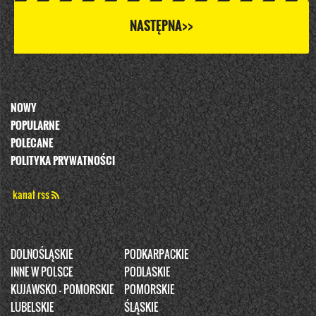
NASTĘPNA>>
NOWY
POPULARNE
POLECANE
POLITYKA PRYWATNOŚCI
kanał rss
DOLNOŚLĄSKIE
PODKARPACKIE
INNE W POLSCE
PODLASKIE
KUJAWSKO - POMORSKIE
POMORSKIE
LUBELSKIE
ŚLĄSKIE