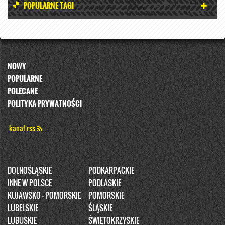
POPULARNE TAGI
NOWY
POPULARNE
POLECANE
POLITYKA PRYWATNOŚCI
kanał rss
DOLNOŚLĄSKIE
PODKARPACKIE
INNE W POLSCE
PODLASKIE
KUJAWSKO - POMORSKIE
POMORSKIE
LUBELSKIE
ŚLĄSKIE
LUBUSKIE
ŚWIĘTOKRZYSKIE