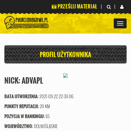
PRZEŚLIJ MATERIAŁ
|
|
PROFIL UŻYTKOWNIKA
NICK:
ADVAPL
DATA UTWORZENIA:
2021-09-22 22:30:06
PUNKTY REPUTACJI:
20 KM
POZYCJA W RANKINGU:
65
WOJEWÓDZTWO:
DOLNOŚLĄSKIE