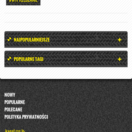
NAJPOPULARNIEJSZE
POPULARNE TAGI
NOWY
POPULARNE
POLECANE
POLITYKA PRYWATNOŚCI
kanał rss