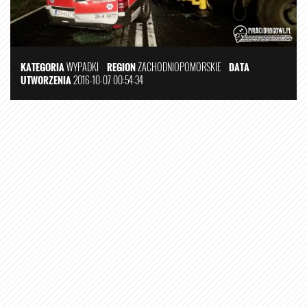
KATEGORIA
WYPADKI
REGION
ZACHODNIOPOMORSKIE
DATA
UTWORZENIA
2016-10-07 00:54:34