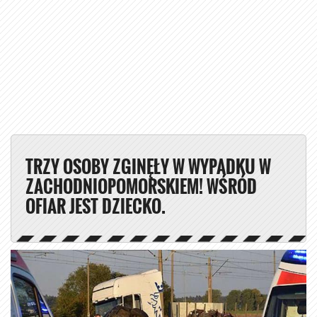
TRZY OSOBY ZGINĘŁY W WYPADKU W
ZACHODNIOPOMORSKIEM! WŚRÓD
OFIAR JEST DZIECKO.