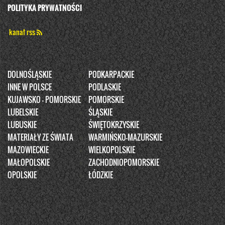
POLITYKA PRYWATNOŚCI
kanał rss
DOLNOŚLĄSKIE
PODKARPACKIE
INNE W POLSCE
PODLASKIE
KUJAWSKO - POMORSKIE
POMORSKIE
LUBELSKIE
ŚLĄSKIE
LUBUSKIE
ŚWIĘTOKRZYSKIE
MATERIAŁY ZE ŚWIATA
WARMIŃSKO-MAZURSKIE
MAZOWIECKIE
WIELKOPOLSKIE
MAŁOPOLSKIE
ZACHODNIOPOMORSKIE
OPOLSKIE
ŁÓDZKIE