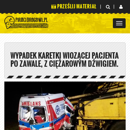
PRZEŚLIJ MATERIAŁ
|
|
WYPADEK KARETKI WIOZĄCEJ PACJENTA
PO ZAWALE, Z CIĘŻAROWYM DŹWIGIEM.