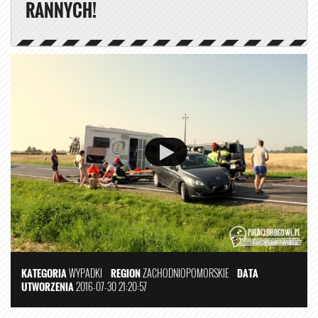
RANNYCH!
KATEGORIA
WYPADKI
REGION
ZACHODNIOPOMORSKIE
DATA
UTWORZENIA
2016-07-30 21:20:57