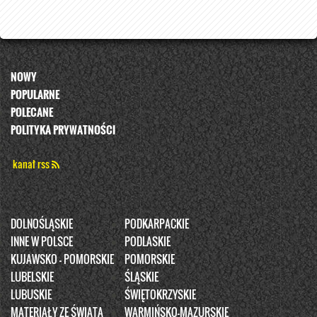
NOWY
POPULARNE
POLECANE
POLITYKA PRYWATNOŚCI
kanał rss
DOLNOŚLĄSKIE
PODKARPACKIE
INNE W POLSCE
PODLASKIE
KUJAWSKO - POMORSKIE
POMORSKIE
LUBELSKIE
ŚLĄSKIE
LUBUSKIE
ŚWIĘTOKRZYSKIE
MATERIAŁY ZE ŚWIATA
WARMIŃSKO-MAZURSKIE