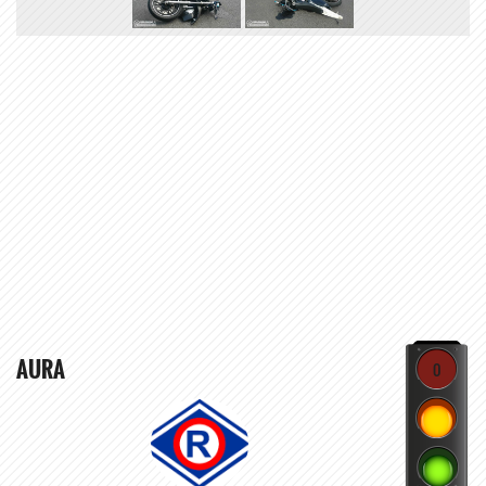
AURA
0