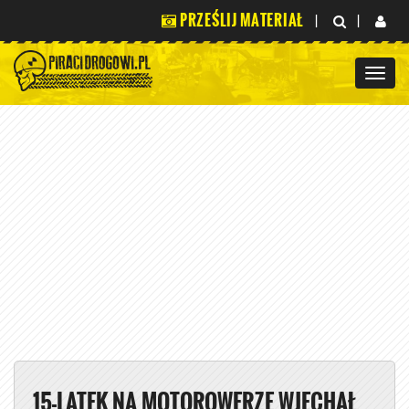
PRZEŚLIJ MATERIAŁ
|
|
15-LATEK NA MOTOROWERZE WJECHAŁ