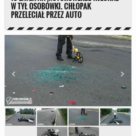
W TYŁ OSOBÓWKI. CHŁOPAK
PRZELECIAŁ PRZEZ AUTO