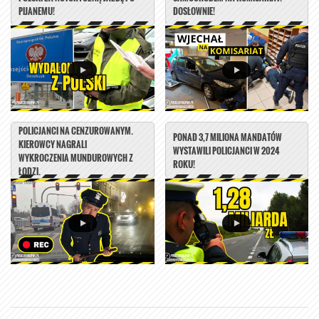
PIJANEMU!
DOSŁOWNIE!
POLICJANCI NA CENZUROWANYM.
PONAD 3,7 MILIONA MANDATÓW
KIEROWCY NAGRALI
WYSTAWILI POLICJANCI W 2024
WYKROCZENIA MUNDUROWYCH Z
ROKU!
ŁODZI.