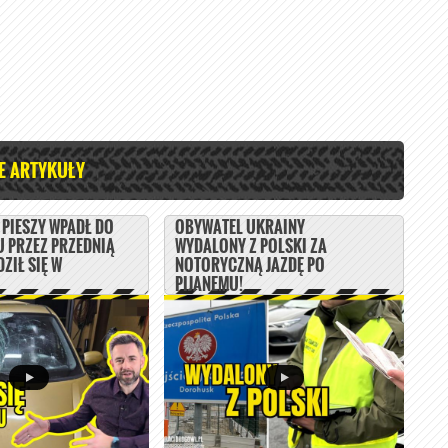
E ARTYKUŁY
PIESZY WPADŁ DO
OBYWATEL UKRAINY
 PRZEZ PRZEDNIĄ
WYDALONY Z POLSKI ZA
ZIŁ SIĘ W
NOTORYCZNĄ JAZDĘ PO
PIJANEMU!