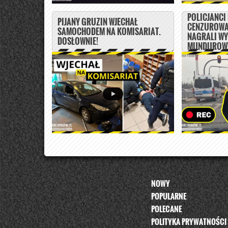
POLICJANCI
PIJANY GRUZIN WJECHAŁ
CENZUROWA
SAMOCHODEM NA KOMISARIAT.
NAGRALI W
DOSŁOWNIE!
MUNDUROWY
NOWY
POPULARNE
POLECANE
POLITYKA PRYWATNOŚCI