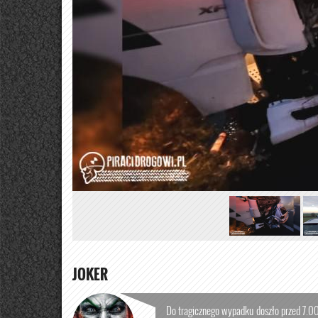
JOKER
Do tragicznego wypadku doszło przed 7.0