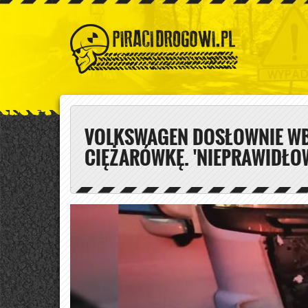
VOLKSWAGEN DOSŁOWNIE WB
CIĘŻARÓWKĘ. 'NIEPRAWIDŁO