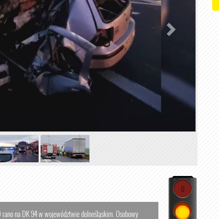
0
0 rano na DK 94 w województwie dolnośląskim. Osobowy