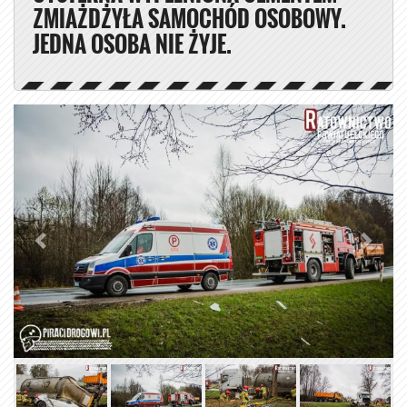
ZMIAŻDŻYŁA SAMOCHÓD OSOBOWY.
JEDNA OSOBA NIE ŻYJE.