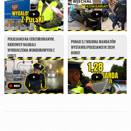
POLICJANCI NA CENZUROWANYM.
PONAD 3,7 MILIONA MANDATÓW
KIEROWCY NAGRALI
WYSTAWILI POLICJANCI W 2024
WYKROCZENIA MUNDUROWYCH Z
ROKU!
ŁODZI.