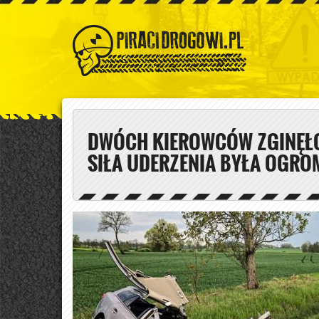
DWÓCH KIEROWCÓW ZGINĘŁ
SIŁA UDERZENIA BYŁA OGRO