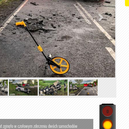
0
at zginęło w czołowym zderzeniu dwóch samochodów