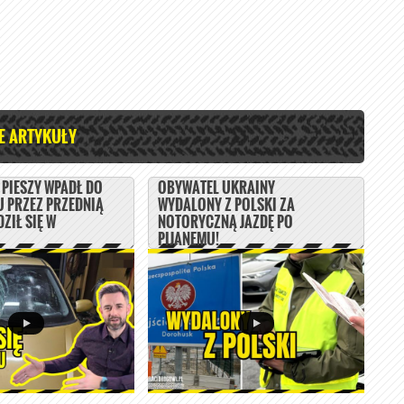
E ARTYKUŁY
PIESZY WPADŁ DO
OBYWATEL UKRAINY
 PRZEZ PRZEDNIĄ
WYDALONY Z POLSKI ZA
ZIŁ SIĘ W
NOTORYCZNĄ JAZDĘ PO
PIJANEMU!