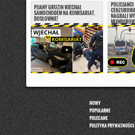
POLICJANCI
PIJANY GRUZIN WJECHAŁ
CENZUROWA
SAMOCHODEM NA KOMISARIAT.
NAGRALI W
DOSŁOWNIE!
MUNDUROWY
NOWY
POPULARNE
POLECANE
POLITYKA PRYWATNOŚCI