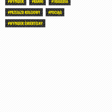
#WYPADEK
#RANNI
#TRAGEDIA
#PRZEJAZD KOLEJOWY
#POCIĄG
#WYPADEK ŚMIERTELNY