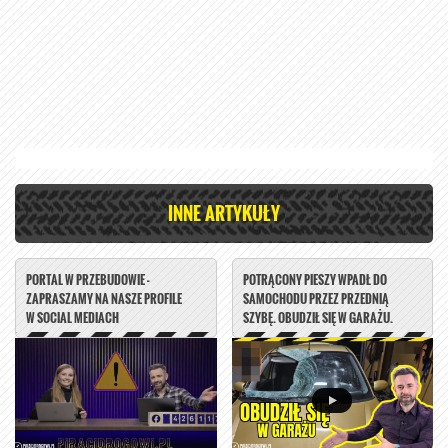
INNE ARTYKUŁY
PORTAL W PRZEBUDOWIE -
POTRĄCONY PIESZY WPADŁ DO
ZAPRASZAMY NA NASZE PROFILE
SAMOCHODU PRZEZ PRZEDNIĄ
W SOCIAL MEDIACH
SZYBĘ. OBUDZIŁ SIĘ W GARAŻU.