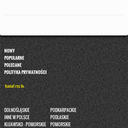
NOWY
POPULARNE
POLECANE
POLITYKA PRYWATNOŚCI
kanał rss
DOLNOŚLĄSKIE
PODKARPACKIE
INNE W POLSCE
PODLASKIE
KUJAWSKO - POMORSKIE
POMORSKIE