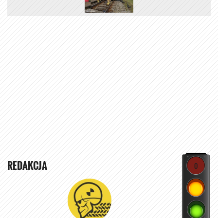
REDAKCJA
0