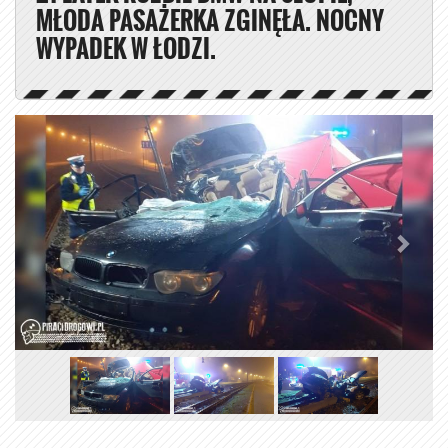
MŁODA PASAŻERKA ZGINĘŁA. NOCNY
WYPADEK W ŁODZI.