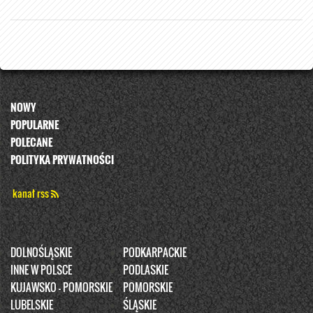
NOWY
POPULARNE
POLECANE
POLITYKA PRYWATNOŚCI
kanał rss
DOLNOŚLĄSKIE
PODKARPACKIE
INNE W POLSCE
PODLASKIE
KUJAWSKO - POMORSKIE
POMORSKIE
LUBELSKIE
ŚLĄSKIE