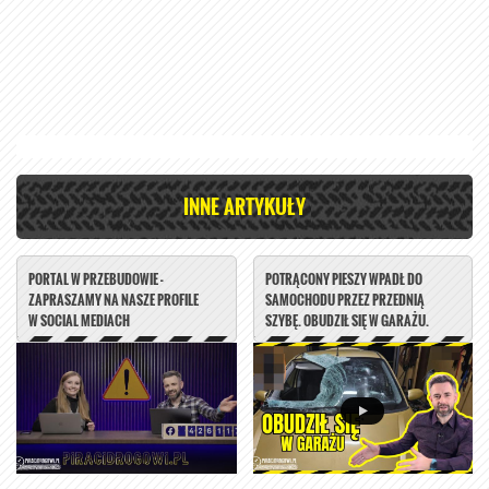
INNE ARTYKUŁY
PORTAL W PRZEBUDOWIE -
POTRĄCONY PIESZY WPADŁ DO
ZAPRASZAMY NA NASZE PROFILE
SAMOCHODU PRZEZ PRZEDNIĄ
W SOCIAL MEDIACH
SZYBĘ. OBUDZIŁ SIĘ W GARAŻU.