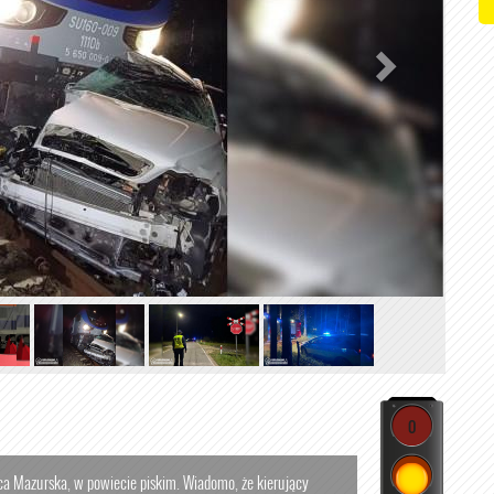
0
a Mazurska, w powiecie piskim. Wiadomo, że kierujący