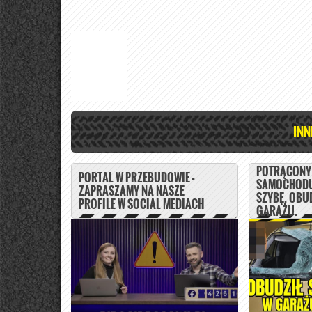
INN
POTRĄCONY 
PORTAL W PRZEBUDOWIE -
SAMOCHODU
ZAPRASZAMY NA NASZE
SZYBĘ. OBUD
PROFILE W SOCIAL MEDIACH
GARAŻU.