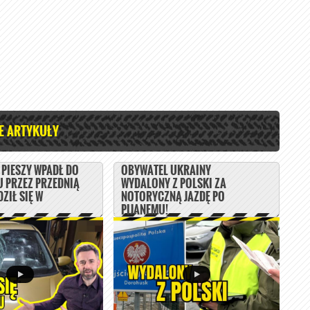
E ARTYKUŁY
PIESZY WPADŁ DO
OBYWATEL UKRAINY
 PRZEZ PRZEDNIĄ
WYDALONY Z POLSKI ZA
ZIŁ SIĘ W
NOTORYCZNĄ JAZDĘ PO
PIJANEMU!