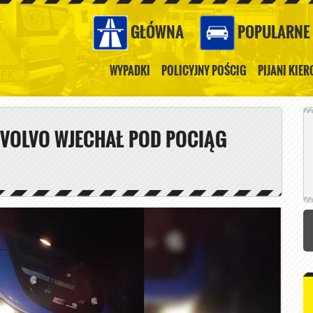
GŁÓWNA
POPULARNE
WYPADKI
POLICYJNY POŚCIG
PIJANI KIE
 VOLVO WJECHAŁ POD POCIĄG
.