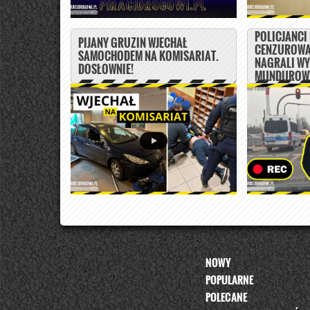
POLICJANCI
PIJANY GRUZIN WJECHAŁ
CENZUROWA
SAMOCHODEM NA KOMISARIAT.
NAGRALI W
DOSŁOWNIE!
MUNDUROWY
NOWY
POPULARNE
POLECANE