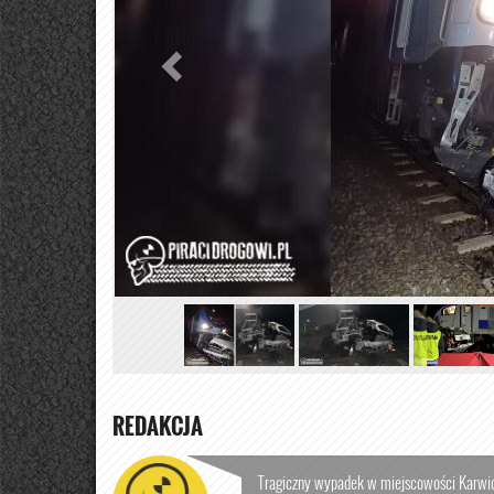
REDAKCJA
Tragiczny wypadek w miejscowości Karwic