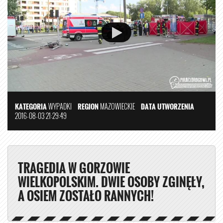
KATEGORIA
WYPADKI
REGION
MAZOWIECKIE
DATA UTWORZENIA
2016-08-03 21:29:49
TRAGEDIA W GORZOWIE
WIELKOPOLSKIM. DWIE OSOBY ZGINĘŁY,
A OSIEM ZOSTAŁO RANNYCH!