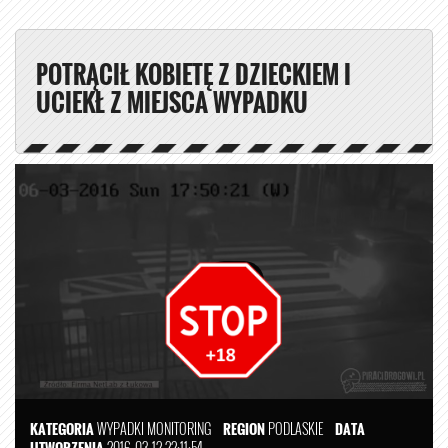
POTRĄCIŁ KOBIETĘ Z DZIECKIEM I
UCIEKŁ Z MIEJSCA WYPADKU
KATEGORIA
WYPADKI
MONITORING
REGION
PODLASKIE
DATA
UTWORZENIA
2016-03-12 22:11:54