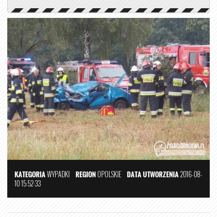
KATEGORIA
WYPADKI
REGION
OPOLSKIE
DATA UTWORZENIA
2016-08-
10 15:52:33