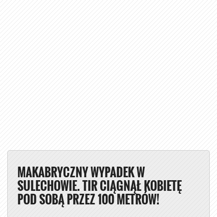
MAKABRYCZNY WYPADEK W
SULECHOWIE. TIR CIĄGNĄŁ KOBIETĘ
POD SOBĄ PRZEZ 100 METRÓW!