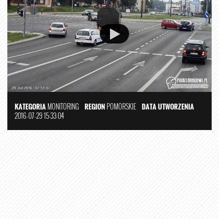
KATEGORIA
MONITORING
REGION
POMORSKIE
DATA UTWORZENIA
2016-07-29 15:33:04